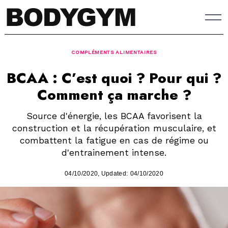
Skip
to
content
COMPLÉMENTS ALIMENTAIRES
BCAA : C’est quoi ? Pour qui ?
Comment ça marche ?
Source d'énergie, les BCAA favorisent la
construction et la récupération musculaire, et
combattent la fatigue en cas de régime ou
d'entrainement intense.
04/10/2020
, Updated:
04/10/2020