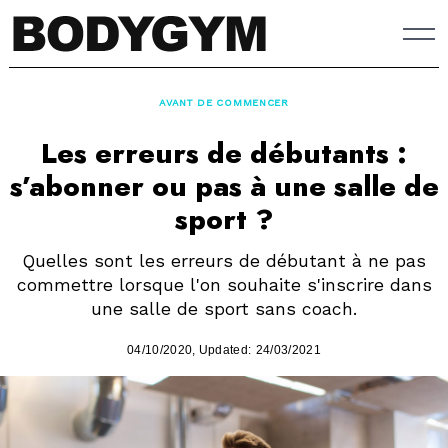
Skip
to
content
AVANT DE COMMENCER
Les erreurs de débutants :
s’abonner ou pas à une salle de
sport ?
Quelles sont les erreurs de débutant à ne pas
commettre lorsque l'on souhaite s'inscrire dans
une salle de sport sans coach.
04/10/2020
, Updated:
24/03/2021