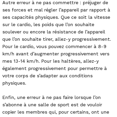
Autre erreur à ne pas commettre : préjuger de
ses forces et mal régler l’appareil par rapport à
ses capacités physiques. Que ce soit la vitesse
sur le cardio, les poids que l’on souhaite
soulever ou encore la résistance de l’appareil
que l’on souhaite tirer, allez-y progressivement.
Pour le cardio, vous pouvez commencer à 8-9
Search
km/h avant d’augmenter progressivement vers
for:
mes 13-14 km/h. Pour les haltères, allez-y
également progressivement pour permettre à
votre corps de s’adapter aux conditions
physiques.
Enfin, une erreur à ne pas faire lorsque l’on
s’abonne à une salle de sport est de vouloir
copier les membres qui, pour certains, ont une